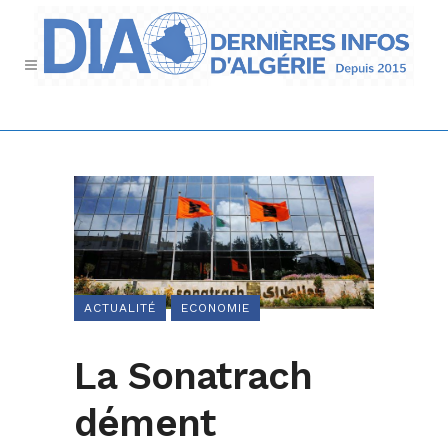
ACTUALITÉ
ECONOMIE
La Sonatrach
dément