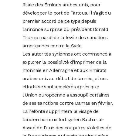
filiale des Émirats arabes unis, pour
développer le port de Tartous. Il s’agit du
premier accord de ce type depuis
l’annonce surprise du président Donald
Trump mardi de la levée des sanctions
américaines contre la Syrie.
Les autorités syriennes ont commencé à
explorer la possibilité d’imprimer de la
monnaie en Allemagne et aux Émirats
arabes unis au début de l’année, et ces
efforts se sont accélérés après que
l’Union européenne a assoupli certaines
de ses sanctions contre Damas en février.
La refonte supprimera le visage de
l’ancien homme fort syrien Bachar al-
Assad de l’une des coupures violettes de
la livre syrienne qui reste en circulation.