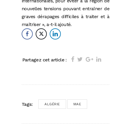
internationales, pour éviter à la région de
nouvelles tensions pouvant entraîner de
graves dérapages difficiles à traiter et à
maîtriser », a-t-il ajouté.
Partagez cet article :
Tags:
ALGÉRIE
MAE