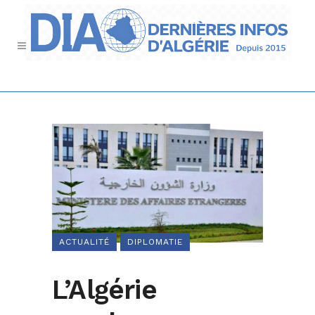
ACTUALITÉ
DIPLOMATIE
L’Algérie