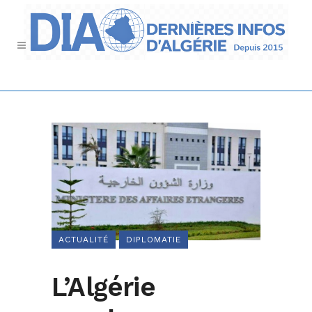
ACTUALITÉ
DIPLOMATIE
L’Algérie