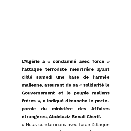
L’Algérie a « condamné avec force »
l’attaque terroriste meurtrière ayant
ciblé samedi une base de l’armée
malienne, assurant de sa « solidarité le
Gouvernement et le peuple maliens
frères », a indiqué dimanche le porte-
parole du ministère des Affaires
étrangères, Abdelaziz Benali Cherif.
« Nous condamnons avec force l’attaque