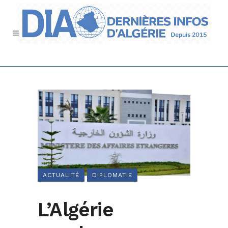
ACTUALITÉ
DIPLOMATIE
L’Algérie