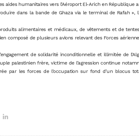
s aides humanitaires vers l’Aéroport El-Arich en République 
troduire dans la bande de Ghaza via le terminal de Rafah », l
produits alimentaires et médicaux, de vêtements et de tente
ien composé de plusieurs avions relevant des Forces aérienn
ngagement de solidarité inconditionnelle et illimitée de l’Alg
euple palestinien frère, victime de l’agression continue nota
ée par les forces de l’occupation sur fond d’un blocus tot