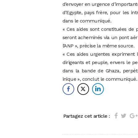
d’envoyer en urgence d’importante
d’Egypte, pays frère, pour les in
dans le communiqué.
« Ces aides sont constituées de 
seront acheminés via un pont aér
l’ANP », précise la même source.
« Ces aides urgentes expriment l’e
dirigeants et peuple, envers le p
dans la bande de Ghaza, perpétr
inique », conclut le communiqué.
Partagez cet article :