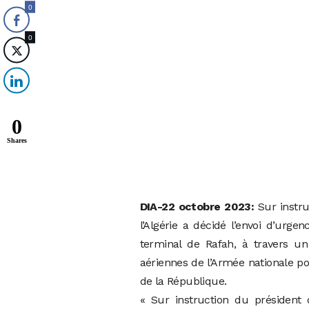
0
0
0
Shares
DIA-22 octobre 2023:
Sur instru
l’Algérie a décidé l’envoi d’urg
terminal de Rafah, à travers u
aériennes de l’Armée nationale p
de la République.
« Sur instruction du président 