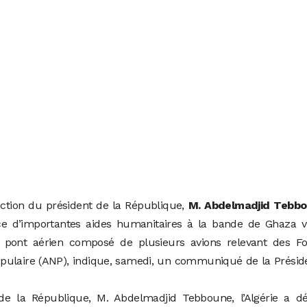
ction du président de la République,
M. Abdelmadjid Tebbo
ence d’importantes aides humanitaires à la bande de Ghaza v
n pont aérien composé de plusieurs avions relevant des Fo
opulaire (ANP), indique, samedi, un communiqué de la Prési
de la République, M. Abdelmadjid Tebboune, l’Algérie a dé