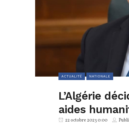
ACTUALITÉ
NATIONALE
L’Algérie déc
aides humani
22 octobre 2023 0:00
Publ