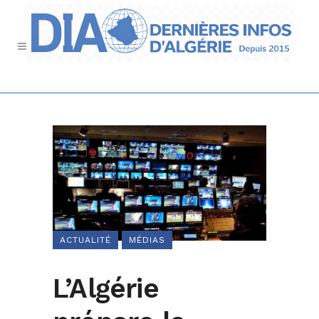
ACTUALITÉ
MÉDIAS
L’Algérie