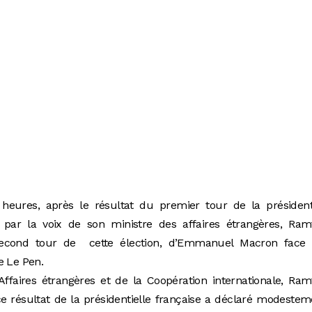
 heures, après le résultat du premier tour de la président
, par la voix de son ministre des affaires étrangères, Ram
Second tour de cette élection, d’Emmanuel Macron face 
e Le Pen.
 Affaires étrangères et de la Coopération internationale, Ra
e résultat de la présidentielle française a déclaré modestem