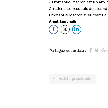
« Emmanuel Macron est un ami de 
On attend les résultats du second 
Emmanuel Macron avait marqué son
Amel Bouchaib
Partagez cet article :
Article précédent