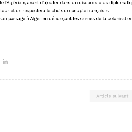
l’Algérie », avant d’ajouter dans un discours plus diplomati
tour et on respectera le choix du peuple français ».
 passage à Alger en dénonçant les crimes de la colonisation
Article suivant