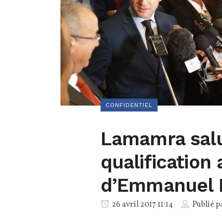
CONFIDENTIEL
Lamamra salu
qualification
d’Emmanuel 
26 avril 2017 11:14
Publié p