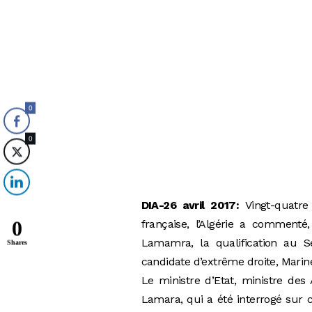
0
0
DIA-26 avril 2017:
Vingt-quatre
0
française, l’Algérie a commenté
Lamamra, la qualification au 
Shares
candidate d’extrême droite, Marin
Le ministre d’Etat, ministre des
Lamara, qui a été interrogé sur c