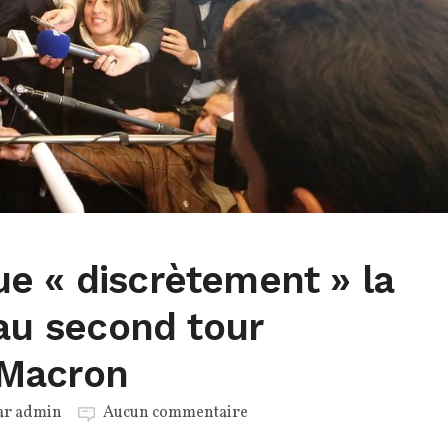
e « discrètement » la
 au second tour
Macron
ar
admin
Aucun commentaire