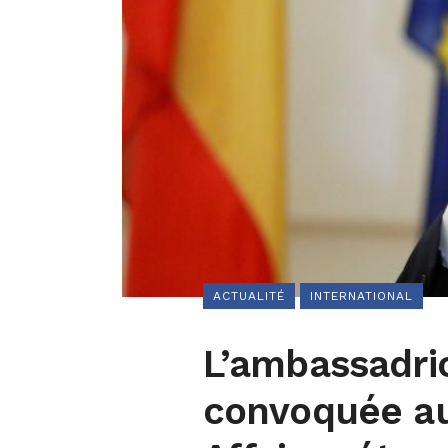
ACTUALITÉ
INTERNATIONAL
L’ambassadric
convoquée au