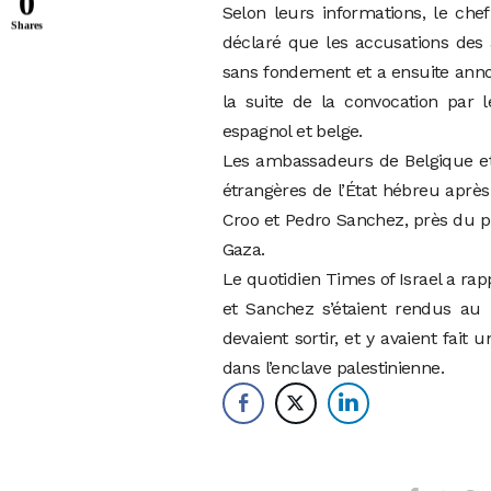
0
Selon leurs informations, le che
Shares
déclaré que les accusations des 
sans fondement et a ensuite anno
la suite de la convocation par 
espagnol et belge.
Les ambassadeurs de Belgique et 
étrangères de l’État hébreu après
Croo et Pedro Sanchez, près du pos
Gaza.
Le quotidien Times of Israel a ra
et Sanchez s’étaient rendus au 
devaient sortir, et y avaient fa
dans l’enclave palestinienne.