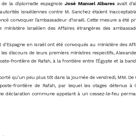
f de la diplomatie espagnole
José Manuel Albares
avait d’a
autorités israéliennes contre M. Sanchez étaient inacceptabl
ncé convoquer l’ambassadeur d’Israël. Cette mesure a été pr
le ministère israélien des Affaires étrangères des ambassa
d’Espagne en Israël ont été convoqués au ministère des Aff
 les discours de leurs premiers ministres respectifs, Alexand
te-frontière de Rafah, à la frontière entre l’Égypte et la ban
pporté qu’un peu plus tôt dans la journée de vendredi, MM. De
poste-frontière de Rafah, par lequel les otages détenus à 
it une déclaration commune appelant à un cessez-le-feu perm