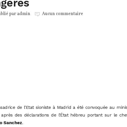
ngères
blié par
admin
Aucun commentaire
adrice de l’Etat sioniste à Madrid a été convoquée au mini
 après des déclarations de l’État hébreu portant sur le ch
o Sanchez
.