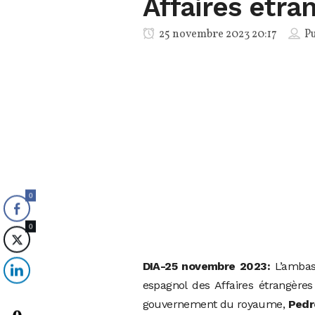
Affaires étra
25 novembre 2023 20:17
Pu
0
0
DIA-25 novembre 2023:
L’ambass
espagnol des Affaires étrangères
gouvernement du royaume,
Pedr