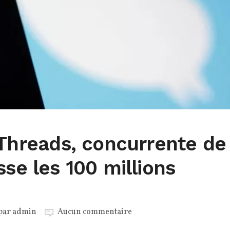
 Threads, concurrente de
sse les 100 millions
 par
admin
Aucun commentaire