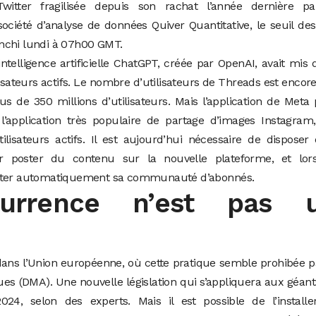
itter fragilisée depuis son rachat l’année dernière pa
société d’analyse de données Quiver Quantitative, le seuil de
ranchi lundi à 07h00 GMT.
intelligence artificielle ChatGPT, créée par OpenAI, avait mis
lisateurs actifs. Le nombre d’utilisateurs de Threads est encore
lus de 350 millions d’utilisateurs. Mais l’application de Meta
l’application très populaire de partage d’images Instagram
lisateurs actifs. Il est aujourd’hui nécessaire de disposer
 poster du contenu sur la nouvelle plateforme, et lor
importer automatiquement sa communauté d’abonnés.
urrence n’est pas 
dans l’Union européenne, où cette pratique semble prohibée p
 (DMA). Une nouvelle législation qui s’appliquera aux géan
4, selon des experts. Mais il est possible de l’installe