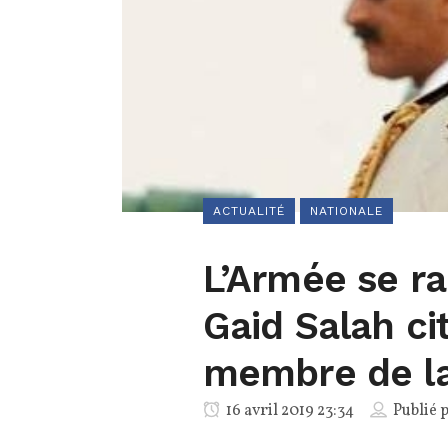
ACTUALITÉ
NATIONALE
L’Armée se r
Gaid Salah ci
membre de l
16 avril 2019 23:34
Publié 