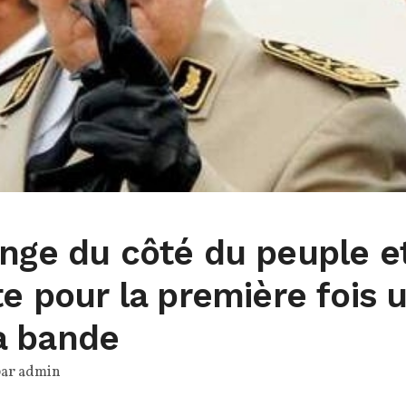
ange du côté du peuple e
te pour la première fois 
a bande
par
admin