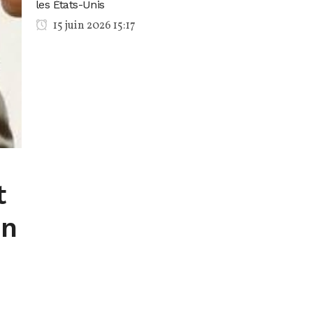
les États-Unis
15 juin 2026 15:17
t
un