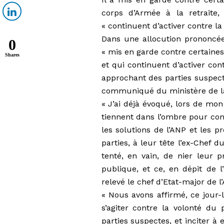
corps d’Armée à la retraite
« continuent d’activer contre la
Dans une allocution prononcée 
0
« mis en garde contre certaine
Shares
et qui continuent d’activer con
approchant des parties suspecte
communiqué du ministère de la
« J’ai déjà évoqué, lors de mo
tiennent dans l’ombre pour con
les solutions de l’ANP et les pr
parties,
à leur tête l’ex-Chef 
tenté, en vain, de nier leur p
publique, et ce, en dépit de l
relevé le chef d’Etat-major
de l
« Nous avons affirmé, ce jour-là
s’agiter contre la volonté du
parties suspectes, et inciter à e