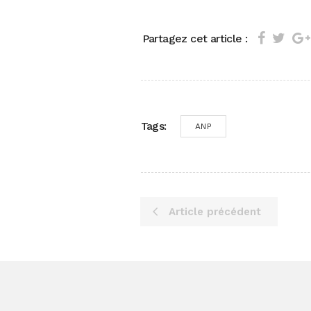
Partagez cet article :
Tags:
ANP
Article précédent