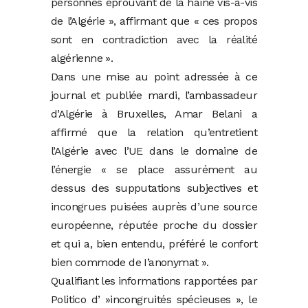
personnes éprouvant de la haine vis-à-vis
de l’Algérie », affirmant que « ces propos
sont en contradiction avec la réalité
algérienne ».
Dans une mise au point adressée à ce
journal et publiée mardi, l’ambassadeur
d’Algérie à Bruxelles, Amar Belani a
affirmé que la relation qu’entretient
l’Algérie avec l’UE dans le domaine de
l’énergie « se place assurément au
dessus des supputations subjectives et
incongrues puisées auprès d’une source
européenne, réputée proche du dossier
et qui a, bien entendu, préféré le confort
bien commode de I’anonymat ».
Qualifiant les informations rapportées par
Politico d’ »incongruités spécieuses », le