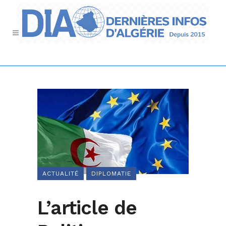
ACTUALITÉ
DIPLOMATIE
L’article de