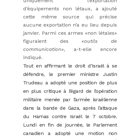
uniquement l’exportation
d’équipements non létaux, a ajouté
cette même source qui précise
aucune exportation n’a eu lieu depuis
janvier. Parmi ces armes «non létales»
figuraient des
«outils de
communication»
, a-t-elle encore
indiqué.
Tout en affirmant le droit d’Israël à se
défendre, le premier ministre Justin
Trudeau a adopté une position de plus
en plus critique à l’égard de l’opération
militaire menée par l’armée israélienne
dans la bande de Gaza, après l’attaque
du Hamas contre Israël le 7 octobre.
Lundi en fin de journée, le Parlement
canadien a adopté une motion non