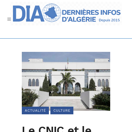
ACTUALITÉ
CULTURE
Le CNIC et le