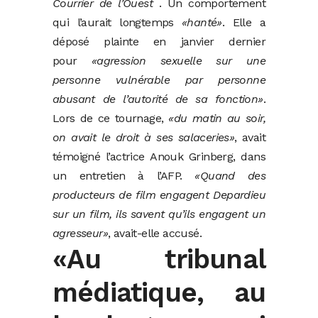
Courrier de l’Ouest
. Un comportement
qui l’aurait longtemps
«hanté»
. Elle a
déposé plainte en janvier dernier
pour
«agression sexuelle sur une
personne vulnérable par personne
abusant de l’autorité de sa fonction»
.
Lors de ce tournage,
«du matin au soir,
on avait le droit à ses salaceries»
, avait
témoigné l’actrice Anouk Grinberg, dans
un entretien à l’AFP.
«Quand des
producteurs de film engagent Depardieu
sur un film, ils savent qu’ils engagent un
agresseur»
, avait-elle accusé.
«Au tribunal
médiatique, au