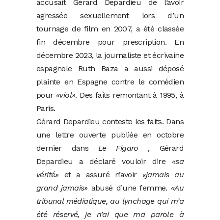
accusait Gérard Depardieu de l’avoir
agressée sexuellement lors d’un
tournage de film en 2007, a été classée
fin décembre pour prescription. En
décembre 2023, la journaliste et écrivaine
espagnole Ruth Baza a aussi déposé
plainte en Espagne contre le comédien
pour
«viol»
. Des faits remontant à 1995, à
Paris.
Gérard Depardieu conteste les faits. Dans
une lettre ouverte publiée en octobre
dernier dans
Le Figaro
, Gérard
Depardieu a déclaré vouloir dire
«sa
vérité»
et a assuré n’avoir
«jamais au
grand jamais»
abusé d’une femme.
«Au
tribunal médiatique, au lynchage qui m’a
été réservé, je n’ai que ma parole à