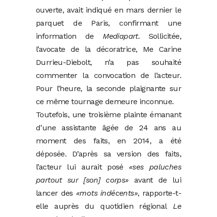
ouverte, avait indiqué en mars dernier le
parquet de Paris, confirmant une
information de
Mediapart
. Sollicitée,
l’avocate de la décoratrice, Me Carine
Durrieu-Diebolt, n’a pas souhaité
commenter la convocation de l’acteur.
Pour l’heure, la seconde plaignante sur
ce même tournage demeure inconnue.
Toutefois, une troisième plainte émanant
d’une assistante âgée de 24 ans au
moment des faits, en 2014, a été
déposée. D’après sa version des faits,
l’acteur lui aurait posé
«ses paluches
partout sur [son] corps»
avant de lui
lancer des
«mots indécents»
, rapporte-t-
elle auprès du quotidien régional
Le