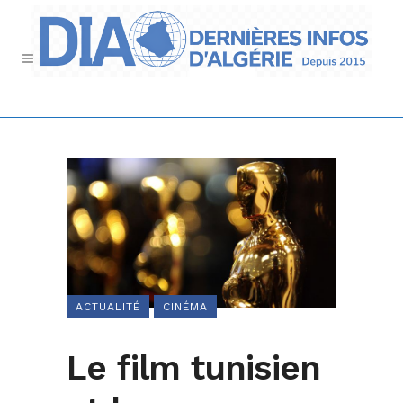
ACTUALITÉ
CINÉMA
Le film tunisien