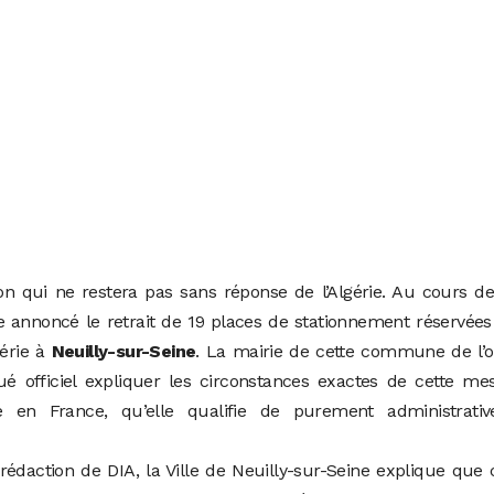
on qui ne restera pas sans réponse de l’Algérie. Au cours d
e annoncé le retrait de 19 places de stationnement réservées
gérie à
Neuilly-sur-Seine
. La mairie de cette commune de l’
 officiel expliquer les circonstances exactes de cette mes
ie en France, qu’elle qualifie de purement administrativ
édaction de DIA, la Ville de Neuilly-sur-Seine explique que 