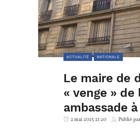
ACTUALITÉ
NATIONALE
Le maire de d
« venge » de 
ambassade à 
2 mai 2025 21:20
Publié pa