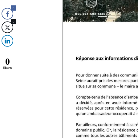
0
0
0
Shares