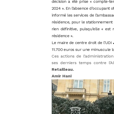
décision a été prise « compte-te
2024 ». En l’absence d’occupant off
informé les services de l’ambassa
résidence, pour le stationnement 
rien définitive, puisqu’elle « e
résidence ».
Le maire de centre droit de l’UDI
11.700 euros sur une minuscule log
Ces actions de l’administration
ses derniers temps contre l’Al
Retailleau.
Amir Hani