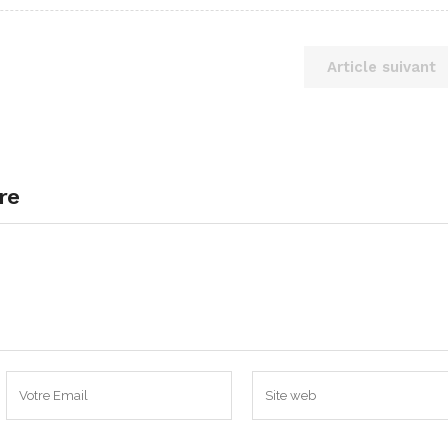
Article suivant
re