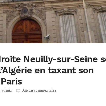
roite Neuilly-sur-Seine s
l’Algérie en taxant son
Paris
r
admin
Aucun commentaire