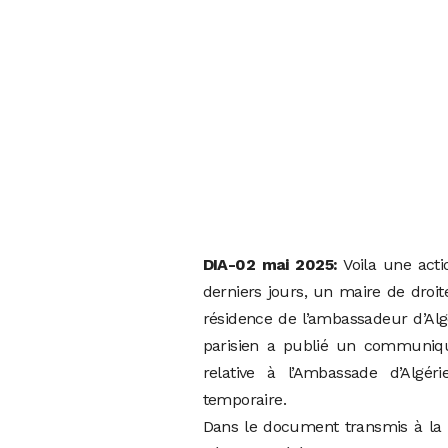
DIA-02 mai 2025:
Voila une acti
derniers jours, un maire de droit
résidence de l’ambassadeur d’Al
parisien a publié un communiqué
relative à l’Ambassade d’Algér
temporaire.
Dans le document transmis à la r