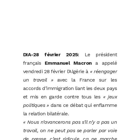
DIA-28 février 2025:
Le président
français
Emmanuel Macron
a appelé
vendredi 28 février l’Algérie à
« réengager
un travail »
avec la France sur les
accords d’immigration liant les deux pays
et mis en garde contre tous les
« jeux
politiques »
dans ce débat qui enflamme
la relation bilatérale.
« Nous n’avancerons pas s’il n’y a pas un
travail, on ne peut pas se parler par voie
de presse, c’est ridicule, ça ne marche