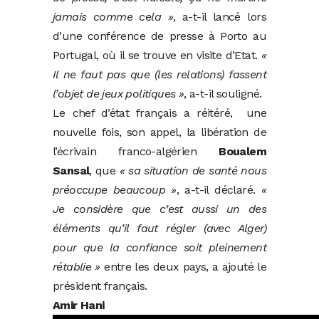
jamais comme cela »
, a-t-il lancé lors
d’une conférence de presse à Porto au
Portugal, où il se trouve en visite d’Etat.
«
Il ne faut pas que (les relations) fassent
l’objet de jeux politiques »
, a-t-il souligné.
Le chef d’état français a réitéré, une
nouvelle fois, son appel, la libération de
l’écrivain franco-algérien
Boualem
Sansal
, que
« sa situation de santé
nous
préoccupe beaucoup »
, a-t-il déclaré.
«
Je considère que c’est aussi un des
éléments qu’il faut régler (avec Alger)
pour que la confiance soit pleinement
rétablie »
entre les deux pays, a ajouté le
président français.
Amir Hani