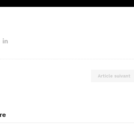
Article suivant
re