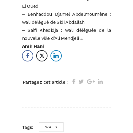
El Oued
– Benhaddou Djamel Abdelmoumène :
wali délégué de Sidi Abdallah
– Saifi Khedidja : wali déléguée de la
nouvelle ville d’Ali Mendjeli ».
Amir Hani
Partagez cet article :
Tags:
WALIS