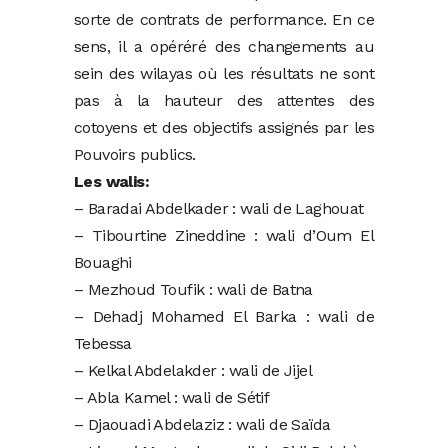
sorte de contrats de performance. En ce
sens, il a opéréré des changements au
sein des wilayas où les résultats ne sont
pas à la hauteur des attentes des
cotoyens et des objectifs assignés par les
Pouvoirs publics.
Les walis:
– Baradai Abdelkader : wali de Laghouat
– Tibourtine Zineddine : wali d’Oum El
Bouaghi
– Mezhoud Toufik : wali de Batna
– Dehadj Mohamed El Barka : wali de
Tebessa
– Kelkal Abdelakder : wali de Jijel
– Abla Kamel : wali de Sétif
– Djaouadi Abdelaziz : wali de Saïda