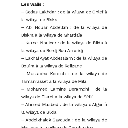
Les walis :
– Sedas Lakhdar : de la wilaya de Chlef à
la wilaya de Biskra
– Abi Nouar Abdellah : de la wilaya de
Biskra à la wilaya de Ghardaïa
– Kamel Nouicer : de la wilaya de Blida à
la wilaya de Bordj Bou Arreridj
– Lakhal Ayat Abdesslam : de la wilaya de
Bouira à la wilaya de Relizane
– Mustapha Koreich : de la wilaya de
Tamanrasset à la wilaya de Mila
– Mohamed Lamine Deramchi : de la
wilaya de Tiaret à la wilaya de Sétif
– Ahmed Maabed : de la wilaya d’Alger à
la wilaya de Blida
– Abdelkhalek Sayouda : de la wilaya de
Mascara à la wilaya de Constantine