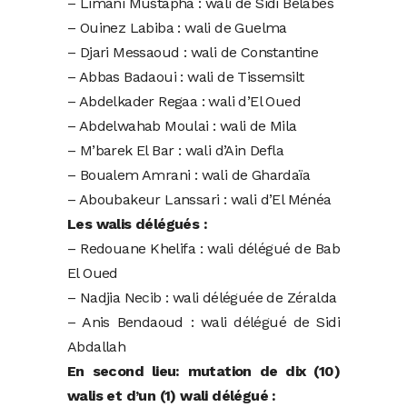
– Limani Mustapha : wali de Sidi Belabès
– Ouinez Labiba : wali de Guelma
– Djari Messaoud : wali de Constantine
– Abbas Badaoui : wali de Tissemsilt
– Abdelkader Regaa : wali d’El Oued
– Abdelwahab Moulai : wali de Mila
– M’barek El Bar : wali d’Ain Defla
– Boualem Amrani : wali de Ghardaïa
– Aboubakeur Lanssari : wali d’El Ménéa
Les walis délégués :
– Redouane Khelifa : wali délégué de Bab
El Oued
– Nadjia Necib : wali déléguée de Zéralda
– Anis Bendaoud : wali délégué de Sidi
Abdallah
En second lieu: mutation de dix (10)
walis et d’un (1) wali délégué :