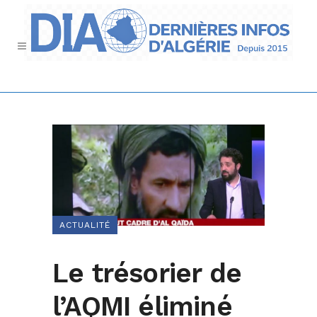
ACTUALITÉ
Le trésorier de
l’AQMI éliminé