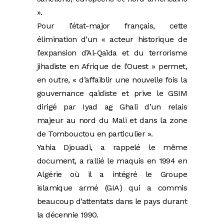
».
Pour l’état-major français, cette
élimination d’un « acteur historique de
l’expansion d’Al-Qaïda et du terrorisme
jihadiste en Afrique de l’Ouest » permet,
en outre, « d’affaiblir une nouvelle fois la
gouvernance qaïdiste et prive le GSIM
dirigé par Iyad ag Ghali d’un relais
majeur au nord du Mali et dans la zone
de Tombouctou en particulier ».
Yahia Djouadi, a rappelé le même
document, a rallié le maquis en 1994 en
Algérie où il a intégré le Groupe
islamique armé (GIA) qui a commis
beaucoup d’attentats dans le pays durant
la décennie 1990.