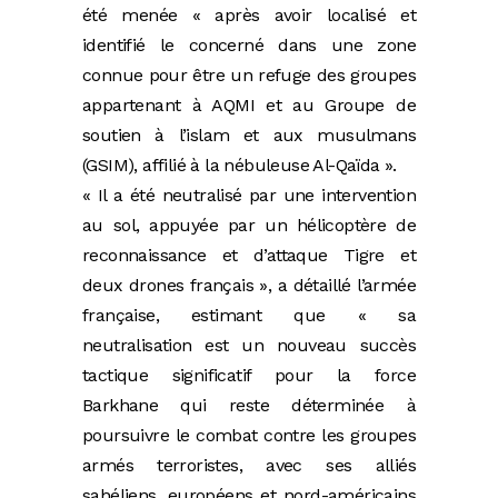
été menée « après avoir localisé et
identifié le concerné dans une zone
connue pour être un refuge des groupes
appartenant à AQMI et au Groupe de
soutien à l’islam et aux musulmans
(GSIM), affilié à la nébuleuse Al-Qaïda ».
« Il a été neutralisé par une intervention
au sol, appuyée par un hélicoptère de
reconnaissance et d’attaque Tigre et
deux drones français », a détaillé l’armée
française, estimant que « sa
neutralisation est un nouveau succès
tactique significatif pour la force
Barkhane qui reste déterminée à
poursuivre le combat contre les groupes
armés terroristes, avec ses alliés
sahéliens, européens et nord-américains