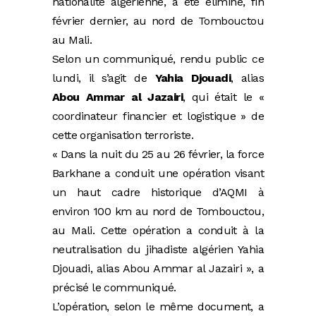
nationalité algérienne, a été éliminé, fin
février dernier, au nord de Tombouctou
au Mali.
Selon un communiqué, rendu public ce
lundi, il s’agit de
Yahia Djouadi
, alias
Abou Ammar al Jazairi
, qui était le «
coordinateur financier et logistique » de
cette organisation terroriste.
« Dans la nuit du 25 au 26 février, la force
Barkhane a conduit une opération visant
un haut cadre historique d’AQMI à
environ 100 km au nord de Tombouctou,
au Mali. Cette opération a conduit à la
neutralisation du jihadiste algérien Yahia
Djouadi, alias Abou Ammar al Jazairi », a
précisé le communiqué.
L’opération, selon le même document, a