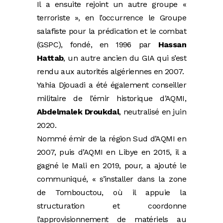
Il a ensuite rejoint un autre groupe «
terroriste », en l’occurrence le Groupe
salafiste pour la prédication et le combat
(GSPC), fondé, en 1996 par
Hassan
Hattab
, un autre ancien du GIA qui s’est
rendu aux autorités algériennes en 2007.
Yahia Djouadi a été également conseiller
militaire de l’émir historique d’AQMI,
Abdelmalek Droukdal
, neutralisé en juin
2020.
Nommé émir de la région Sud d’AQMI en
2007, puis d’AQMI en Libye en 2015, il a
gagné le Mali en 2019, pour, a ajouté le
communiqué, « s’installer dans la zone
de Tombouctou, où il appuie la
structuration et coordonne
l’approvisionnement de matériels au