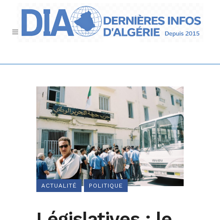
ACTUALITÉ
POLITIQUE
Législatives : le