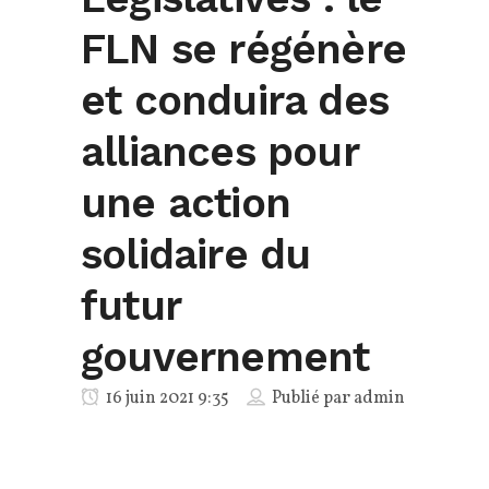
FLN se régénère
et conduira des
alliances pour
une action
solidaire du
futur
gouvernement
16 juin 2021 9:35
Publié par
admin