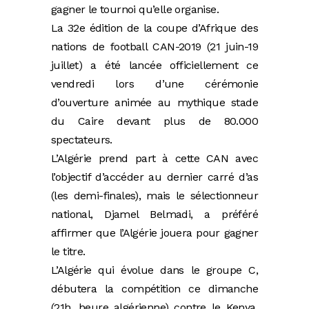
gagner le tournoi qu’elle organise.
La 32e édition de la coupe d’Afrique des
nations de football CAN-2019 (21 juin-19
juillet) a été lancée officiellement ce
vendredi lors d’une cérémonie
d’ouverture animée au mythique stade
du Caire devant plus de 80.000
spectateurs.
L’Algérie prend part à cette CAN avec
l’objectif d’accéder au dernier carré d’as
(les demi-finales), mais le sélectionneur
national, Djamel Belmadi, a préféré
affirmer que l’Algérie jouera pour gagner
le titre.
L’Algérie qui évolue dans le groupe C,
débutera la compétition ce dimanche
(21h, heure algérienne) contre le Kenya,