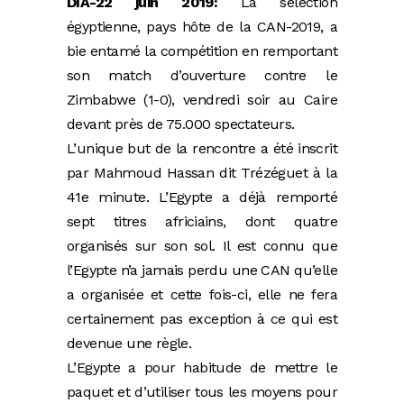
DIA-22 juin 2019:
La sélection
égyptienne, pays hôte de la CAN-2019, a
bie entamé la compétition en remportant
son match d’ouverture contre le
Zimbabwe (1-0), vendredi soir au Caire
devant près de 75.000 spectateurs.
L’unique but de la rencontre a été inscrit
par Mahmoud Hassan dit Trézéguet à la
41e minute. L’Egypte a déjà remporté
sept titres africiains, dont quatre
organisés sur son sol. Il est connu que
l’Egypte n’a jamais perdu une CAN qu’elle
a organisée et cette fois-ci, elle ne fera
certainement pas exception à ce qui est
devenue une règle.
L’Egypte a pour habitude de mettre le
paquet et d’utiliser tous les moyens pour