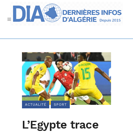
ACTUALITÉ
SPORT
L’Egypte trace