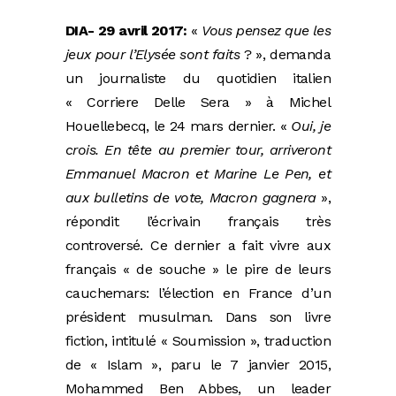
DIA- 29 avril 2017:
«
Vous pensez que les
jeux pour l’Elysée sont faits
? », demanda
un journaliste du quotidien italien
« Corriere Delle Sera » à Michel
Houellebecq, le 24 mars dernier. «
Oui, je
crois. En tête au premier tour, arriveront
Emmanuel Macron et Marine Le Pen, et
aux bulletins de vote, Macron gagnera
»,
répondit l’écrivain français très
controversé. Ce dernier a fait vivre aux
français « de souche » le pire de leurs
cauchemars: l’élection en France d’un
président musulman. Dans son livre
fiction, intitulé « Soumission », traduction
de « Islam », paru le 7 janvier 2015,
Mohammed Ben Abbes, un leader