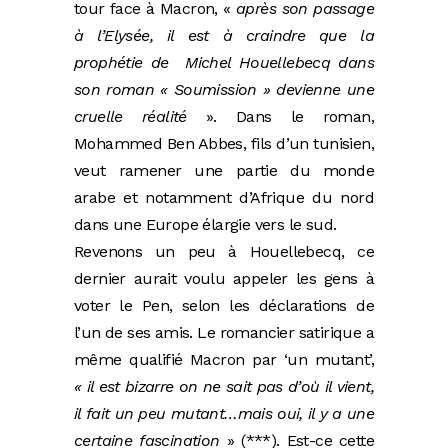
tour face à Macron, «
après son passage
à l’Elysée, il est à craindre que la
prophétie de Michel Houellebecq dans
son roman « Soumission » devienne une
cruelle réalité
». Dans le roman,
Mohammed Ben Abbes, fils d’un tunisien,
veut ramener une partie du monde
arabe et notamment d’Afrique du nord
dans une Europe élargie vers le sud.
Revenons un peu à Houellebecq, ce
dernier aurait voulu appeler les gens à
voter le Pen, selon les déclarations de
l’un de ses amis. Le romancier satirique a
même qualifié Macron par ‘un mutant’,
« il est bizarre on ne sait pas d’où il vient,
il fait un peu mutant…mais oui, il y a une
certaine fascination
» (***). Est-ce cette