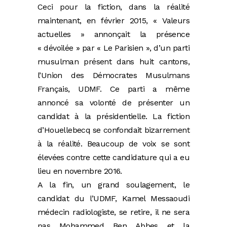
Ceci pour la fiction, dans la réalité
maintenant, en février 2015, « Valeurs
actuelles » annonçait la présence
« dévoilée » par « Le Parisien », d’un parti
musulman présent dans huit cantons,
l’Union des Démocrates Musulmans
Français, UDMF. Ce parti a même
annoncé sa volonté de présenter un
candidat à la présidentielle. La fiction
d’Houellebecq se confondait bizarrement
à la réalité. Beaucoup de voix se sont
élevées contre cette candidature qui a eu
lieu en novembre 2016.
A la fin, un grand soulagement, le
candidat du l’UDMF, Kamel Messaoudi
médecin radiologiste, se retire, il ne sera
pas Mohammed Ben Abbes et la