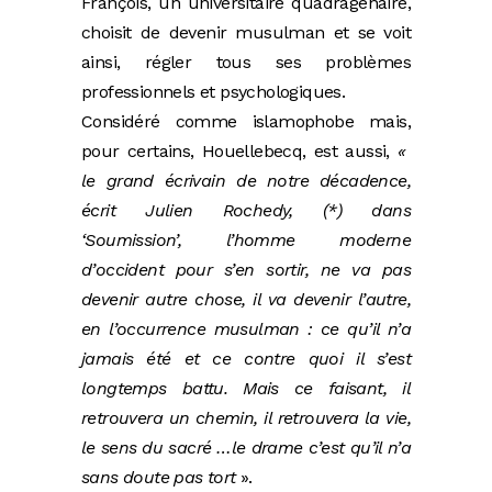
François, un universitaire quadragénaire,
choisit de devenir musulman et se voit
ainsi, régler tous ses problèmes
professionnels et psychologiques.
Considéré comme islamophobe mais,
pour certains, Houellebecq, est aussi,
«
le grand écrivain de notre décadence,
écrit Julien Rochedy, (*) dans
‘Soumission’, l’homme moderne
d’occident pour s’en sortir, ne va pas
devenir autre chose, il va devenir l’autre,
en l’occurrence musulman : ce qu’il n’a
jamais été et ce contre quoi il s’est
longtemps battu. Mais ce faisant, il
retrouvera un chemin, il retrouvera la vie,
le sens du sacré …le drame c’est qu’il n’a
sans doute pas tort
».