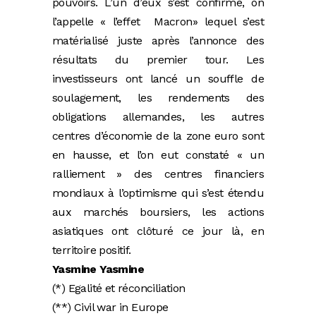
pouvoirs. L’un d’eux s’est confirmé, on
l’appelle « l’effet Macron» lequel s’est
matérialisé juste après l’annonce des
résultats du premier tour. Les
investisseurs ont lancé un souffle de
soulagement, les rendements des
obligations allemandes, les autres
centres d’économie de la zone euro sont
en hausse, et l’on eut constaté « un
ralliement » des centres financiers
mondiaux à l’optimisme qui s’est étendu
aux marchés boursiers, les actions
asiatiques ont clôturé ce jour là, en
territoire positif.
Yasmine Yasmine
(*) Egalité et réconciliation
(**) Civil war in Europe