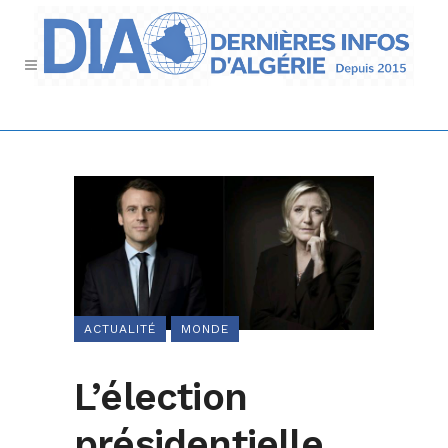
ACTUALITÉ
MONDE
L’élection
présidentielle