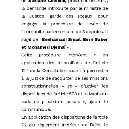
de
Slimane Chenine,
président de l’APN,
la demande introduite par le ministre de
la Justice, garde des sceaux, pour
engager la procédure de levée de
l’immunité parlementaire de 3 députés. Il
s’agit de :
Benhamadi Smaïl, Berri Saker
et Mohamed Djemaï ».
Cette procédure intervient « en
application des dispositions de l’article
127 de la Constitution visant à permettre
à la justice de s’acquitter de ses missions
constitutionnelles » et « d’activer les
dispositions de l’article 573 et suivants du
code de procédure pénale », ajoute le
communiqué.
En application des dispositions de l’article
72 du règlement intérieur de l’APN, le