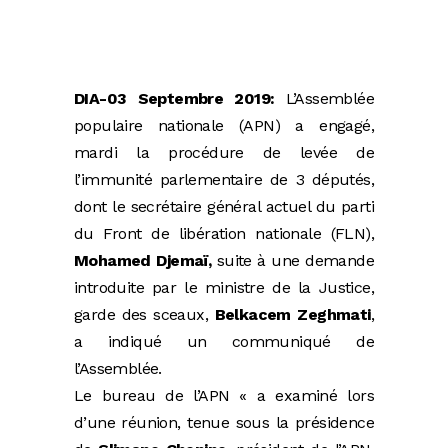
DIA-03 Septembre 2019:
L’Assemblée
populaire nationale (APN) a engagé,
mardi la procédure de levée de
l’immunité parlementaire de 3 députés,
dont le secrétaire général actuel du parti
du Front de libération nationale (FLN),
Mohamed Djemaï,
suite à une demande
introduite par le ministre de la Justice,
garde des sceaux,
Belkacem Zeghmati
,
a indiqué un communiqué de
l’Assemblée.
Le bureau de l’APN « a examiné lors
d’une réunion, tenue sous la présidence