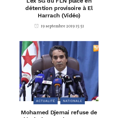
L’ex SG du FLN placé en
détention provisoire à El
Harrach (Vidéo)
19 septembre 2019 15:51
ACTUALITÉ
NATIONALE
Mohamed Djemai refuse de