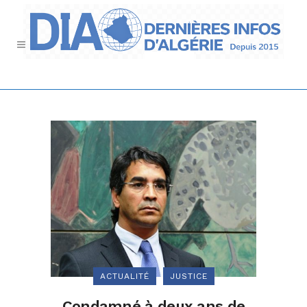
ACTUALITÉ
JUSTICE
Condamné à deux ans de