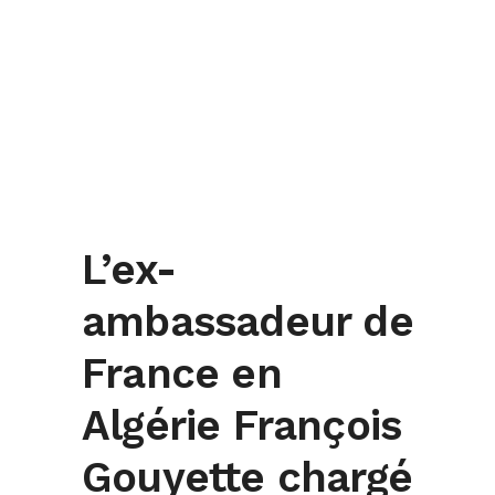
L’ex-
ambassadeur de
France en
Algérie François
Gouyette chargé