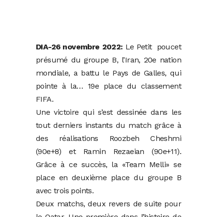
DIA-26 novembre 2022:
Le Petit poucet
présumé du groupe B, l’Iran, 20e nation
mondiale, a battu le Pays de Galles, qui
pointe à la… 19e place du classement
FIFA.
Une victoire qui s’est dessinée dans les
tout derniers instants du match grâce à
des réalisations Roozbeh Cheshmi
(90e+8) et Ramin Rezaeian (90e+11).
Grâce à ce succès, la «Team Melli» se
place en deuxième place du groupe B
avec trois points.
Deux matchs, deux revers de suite pour
le Qatar. Une première dans l’histoire de