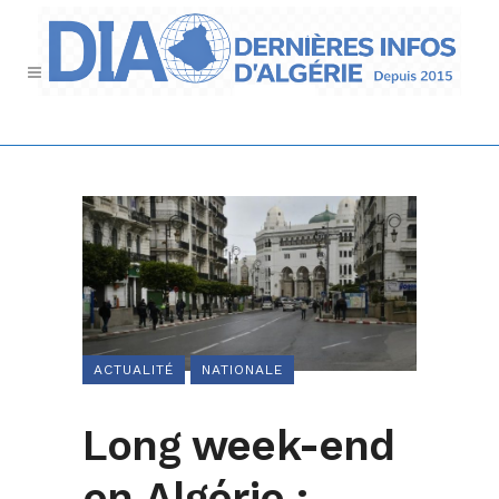
ACTUALITÉ
NATIONALE
Long week-end
en Algérie :