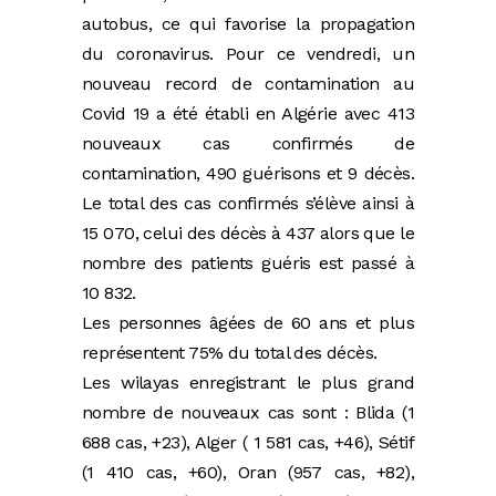
autobus, ce qui favorise la propagation
du coronavirus.
Pour ce vendredi, un
nouveau record de contamination au
Covid 19 a été établi en Algérie avec 413
nouveaux cas confirmés de
contamination, 490 guérisons et 9 décès.
Le total des cas confirmés s’élève ainsi à
15 070, celui des décès à 437 alors que le
nombre des patients guéris est passé à
10 832.
Les personnes âgées de 60 ans et plus
représentent 75% du total des décès.
Les wilayas enregistrant le plus grand
nombre de nouveaux cas sont : Blida (1
688 cas, +23), Alger ( 1 581 cas, +46), Sétif
(1 410 cas, +60), Oran (957 cas, +82),