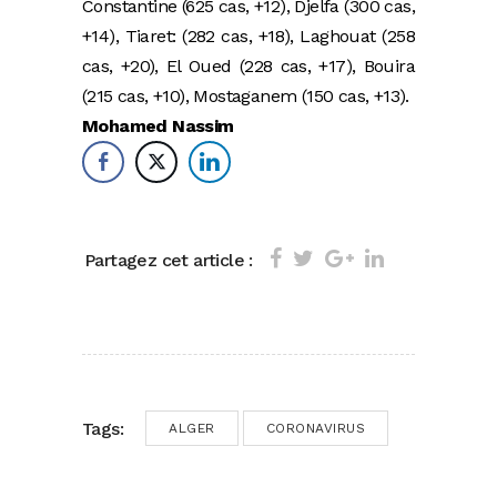
Constantine (625 cas, +12), Djelfa (300 cas,
+14), Tiaret: (282 cas, +18), Laghouat (258
cas, +20), El Oued (228 cas, +17), Bouira
(215 cas, +10), Mostaganem (150 cas, +13).
Mohamed Nassim
Partagez cet article :
Tags:
ALGER
CORONAVIRUS