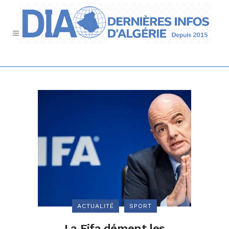
ACTUALITÉ
SPORT
La Fifa dément les