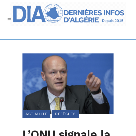
ACTUALITÉ
DÉPÊCHES
L’ONU signale la