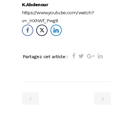
K.Abdenour
https://www.youtube.com/watch?
v=_HXhWf_Pwg8
Partagez cet article :