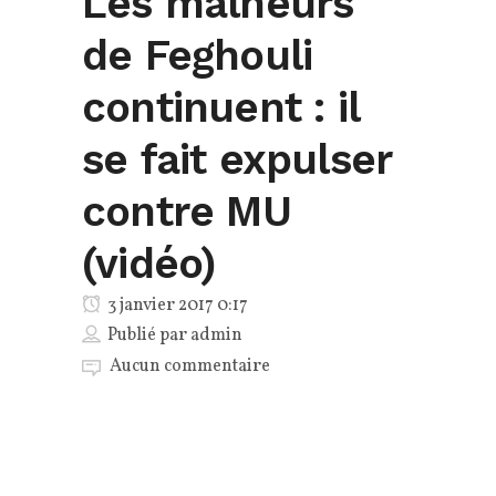
Les malheurs
de Feghouli
continuent : il
se fait expulser
contre MU
(vidéo)
3 janvier 2017 0:17
Publié par
admin
Aucun commentaire