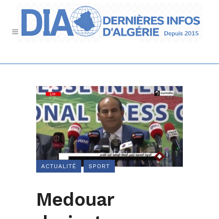
ACTUALITÉ
SPORT
Medouar