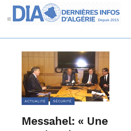
ACTUALITÉ
SÉCURITÉ
Messahel: « Une