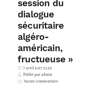
session du
dialogue
sécuritaire
algéro-
américain,
fructueuse »
7 avril 2017 23:59
Publié par
admin
Aucun commentaire