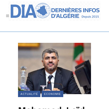
ACTUALITÉ
ECONOMIE