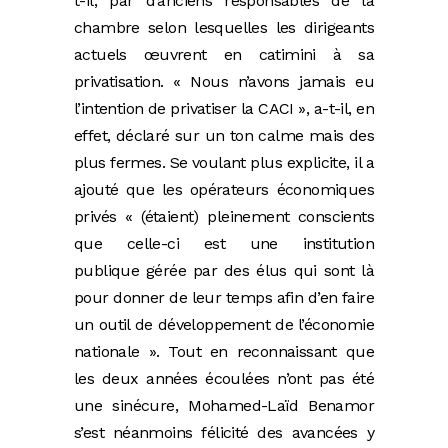
t-il, par d’anciens responsables de la
chambre selon lesquelles les dirigeants
actuels œuvrent en catimini à sa
privatisation. « Nous n’avons jamais eu
l’intention de privatiser la CACI », a-t-il, en
effet, déclaré sur un ton calme mais des
plus fermes. Se voulant plus explicite, il a
ajouté que les opérateurs économiques
privés « (étaient) pleinement conscients
que celle-ci est une institution
publique gérée par des élus qui sont là
pour donner de leur temps afin d’en faire
un outil de développement de l’économie
nationale ». Tout en reconnaissant que
les deux années écoulées n’ont pas été
une sinécure, Mohamed-Laïd Benamor
s’est néanmoins félicité des avancées y