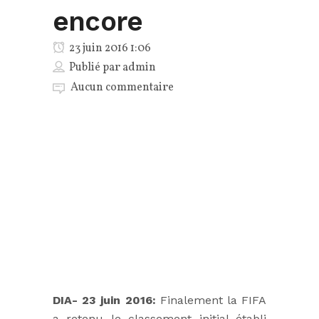
encore
23 juin 2016 1:06
Publié par
admin
Aucun commentaire
DIA- 23 juin 2016:
Finalement la FIFA
a retenu le classement initial établi