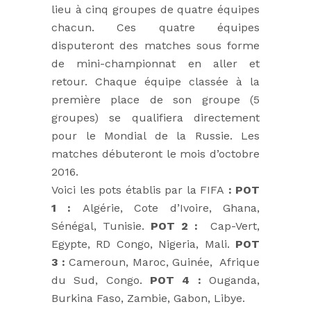
lieu à cinq groupes de quatre équipes
chacun. Ces quatre équipes
disputeront des matches sous forme
de mini-championnat en aller et
retour. Chaque équipe classée à la
première place de son groupe (5
groupes) se qualifiera directement
pour le Mondial de la Russie. Les
matches débuteront le mois d’octobre
2016.
Voici les pots établis par la FIFA
: POT
1 :
Algérie, Cote d’Ivoire, Ghana,
Sénégal, Tunisie.
POT 2 :
Cap-Vert,
Egypte, RD Congo, Nigeria, Mali.
POT
3 :
Cameroun, Maroc, Guinée, Afrique
du Sud, Congo.
POT 4 :
Ouganda,
Burkina Faso, Zambie, Gabon, Libye.