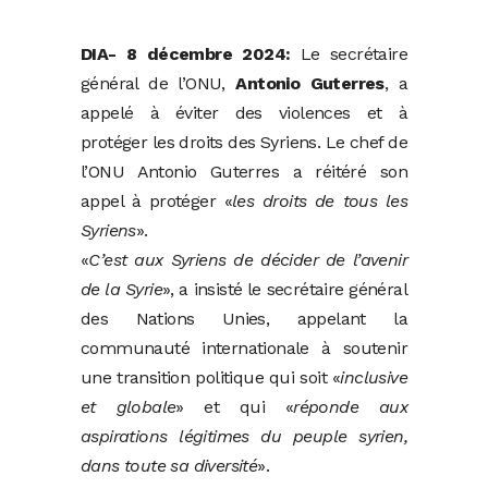
DIA- 8 décembre 2024:
Le secrétaire
général de l’ONU,
Antonio Guterres
, a
appelé à éviter des violences et à
protéger les droits des Syriens. Le chef de
l’ONU Antonio Guterres a réitéré son
appel à protéger «
les droits de tous les
Syriens
».
«
C’est aux Syriens de décider de l’avenir
de la Syrie
», a insisté le secrétaire général
des Nations Unies, appelant la
communauté internationale à soutenir
une transition politique qui soit «
inclusive
et globale
» et qui «
réponde aux
aspirations légitimes du peuple syrien,
dans toute sa diversité
».