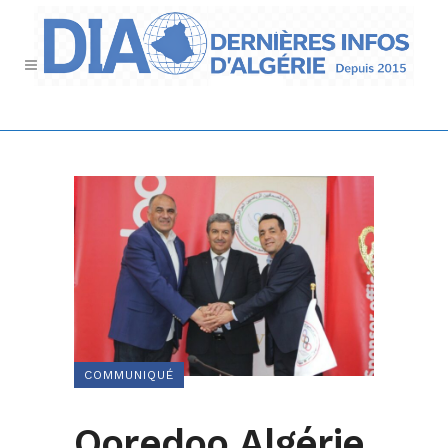
COMMUNIQUÉ
Ooredoo Algérie