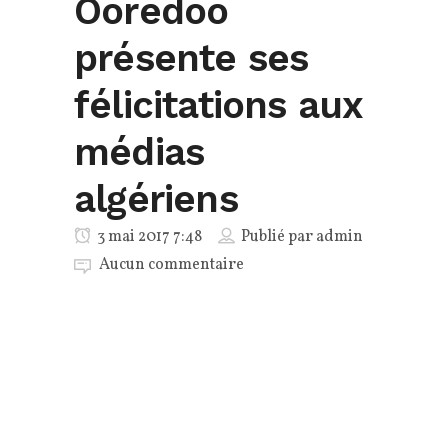
Ooredoo
présente ses
félicitations aux
médias
algériens
3 mai 2017 7:48
Publié par
admin
Aucun commentaire