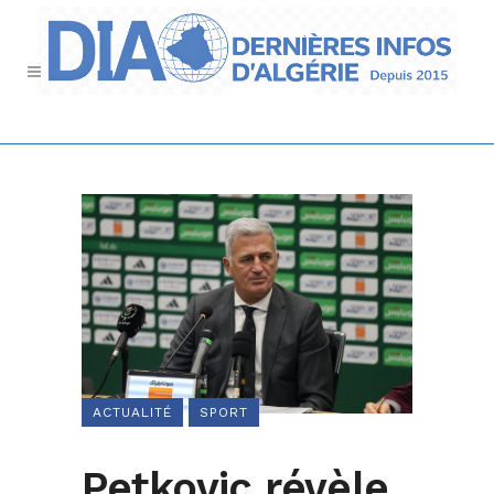
ACTUALITÉ
SPORT
Petkovic révèle