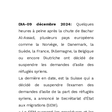
DIA-09 décembre 2024:
Quelques
heures à peine après la chute de Bachar
Al-Assad, plusieurs pays européens
comme la Norvège, le Danemark, la
Suède, la France, l’Allemagne, la Belgique
ou encore l’Autriche ont décidé de
suspendre les demandes d’asile des
réfugiés syriens.
La dernière en date, est la Suisse qui a
décidé de suspendre l’examen des
demandes d’asile de la part des réfugiés
syriens, a annoncé le Secrétariat d’État
aux migrations (SEM).
« Le SEM suspend les procédures et les