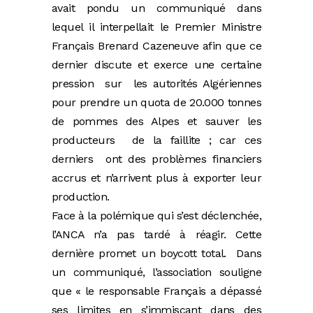
avait pondu un communiqué dans
lequel il interpellait le Premier Ministre
Français Brenard Cazeneuve afin que ce
dernier discute et exerce une certaine
pression sur les autorités Algériennes
pour prendre un quota de 20.000 tonnes
de pommes des Alpes et sauver les
producteurs de la faillite ; car ces
derniers ont des problèmes financiers
accrus et n’arrivent plus à exporter leur
production.
Face à la polémique qui s’est déclenchée,
l’ANCA n’a pas tardé à réagir. Cette
dernière promet un boycott total. Dans
un communiqué, l’association souligne
que « le responsable Français a dépassé
ses limites en s’immisçant dans des