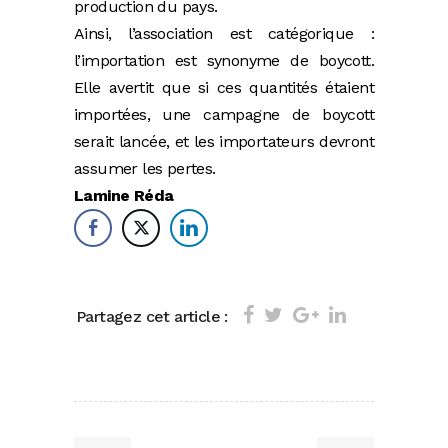
production du pays.
Ainsi, l’association est catégorique :
l’importation est synonyme de boycott.
Elle avertit que si ces quantités étaient
importées, une campagne de boycott
serait lancée, et les importateurs devront
assumer les pertes.
Lamine Réda
Partagez cet article :