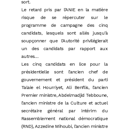
sort.
Le retard pris par l’ANIE en la matière
risque de se répercuter sur le
programme de campagne des cinq
candidats, lesquels sont allés jusqu’à
soupçonner que l’Autorité privilégierait
un des candidats par rapport aux
autres…
Les cinq candidats en lice pour la
présidentielle sont l’ancien chef de
gouvernement et président du parti
Talaie el Hourriyet, Ali Benflis, l’ancien
Premier ministre, Abdelmadjid Tebboune,
l’ancien ministre de la Culture et actuel
secrétaire général par intérim du
Rassemblement national démocratique
(RND), Azzedine Mihoubi, l’ancien ministre