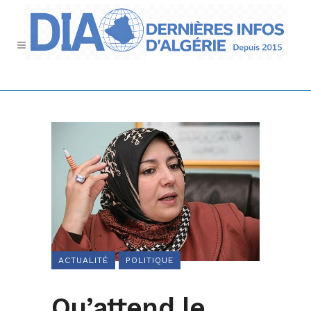
ACTUALITÉ
POLITIQUE
Qu’attend le