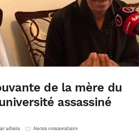
uvante de la mère du
université assassiné
par
admin
Aucun commentaire