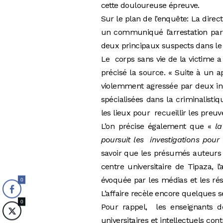
cette douloureuse épreuve.
Sur le plan de l’enquête: La dire
un communiqué l’arrestation par 
deux principaux suspects dans le
Le corps sans vie de la victime 
précisé la source. « Suite à un 
violemment agressée par deux ind
spécialisées dans la criminalist
les lieux pour recueillir les preuv
L’on précise également que «
la
poursuit les investigations pour
savoir que les présumés auteurs 
centre universitaire de Tipaza, l’
évoquée par les médias et les rés
0
L’affaire recèle encore quelques s
0
Pour rappel, les enseignants de
universitaires et intellectuels cont