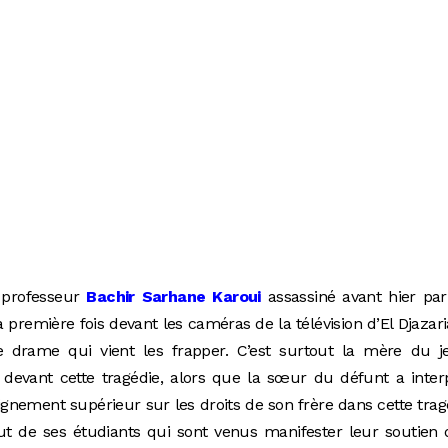
 professeur
Bachir Sarhane Karoui
assassiné avant hier pa
a première fois devant les caméras de la télévision d’El Djazari
e drame qui vient les frapper. C’est surtout la mère du j
e devant cette tragédie, alors que la sœur du défunt a inter
ignement supérieur sur les droits de son frère dans cette trag
t de ses étudiants qui sont venus manifester leur soutien 