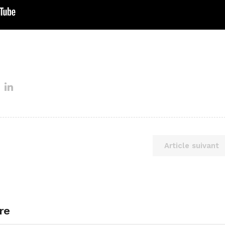
Article suivant
re