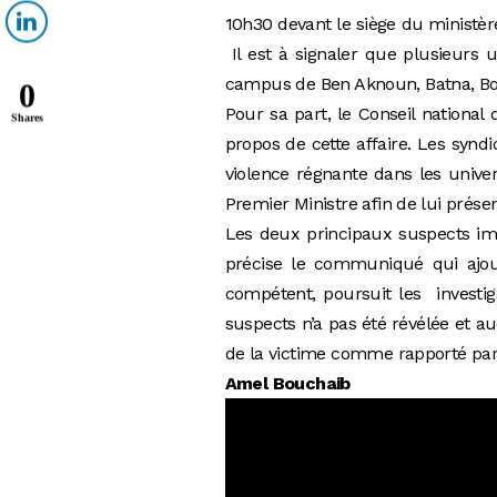
10h30 devant le siège du ministèr
Il est à signaler que plusieurs 
campus de Ben Aknoun, Batna, Bord
0
Pour sa part, le Conseil national
Shares
propos de cette affaire. Les synd
violence régnante dans les unive
Premier Ministre afin de lui prése
Les deux principaux suspects impl
précise le communiqué qui ajou
compétent, poursuit les investig
suspects n’a pas été révélée et au
de la victime comme rapporté par
Amel Bouchaib