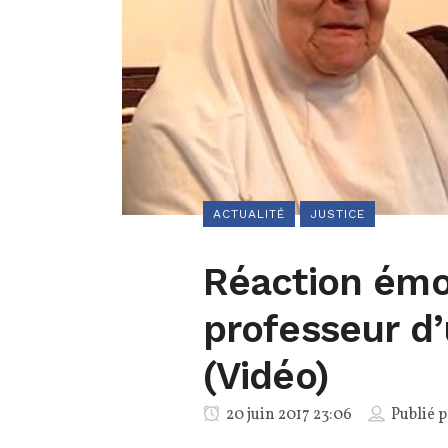
ACTUALITÉ
JUSTICE
Réaction émo
professeur d’
(Vidéo)
20 juin 2017 23:06
Publié 