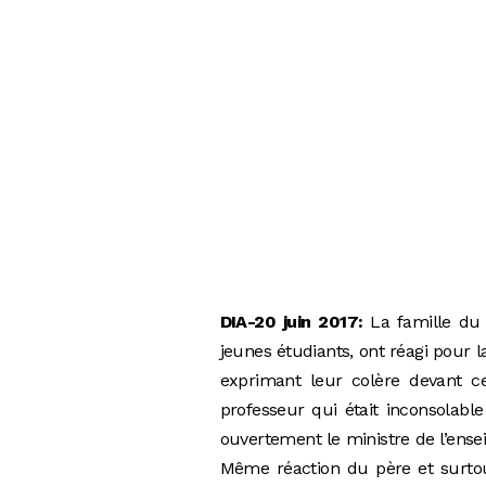
DIA-20 juin 2017:
La famille du
jeunes étudiants, ont réagi pour l
exprimant leur colère devant c
professeur qui était inconsolabl
ouvertement le ministre de l’ense
Même réaction du père et surtou