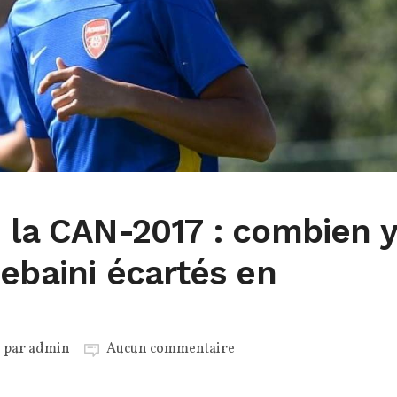
 la CAN-2017 : combien y
sebaini écartés en
é par
admin
Aucun commentaire