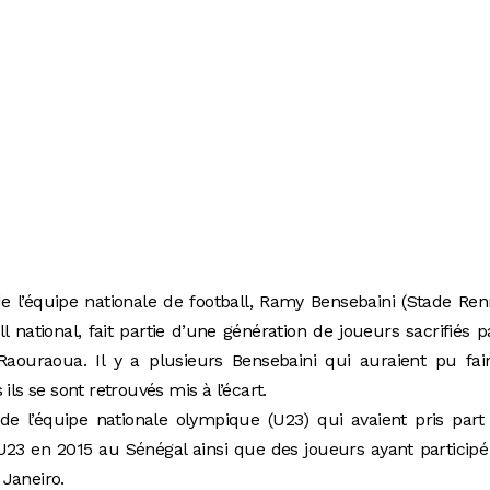
 l’équipe nationale de football, Ramy Bensebaini (Stade Ren
 national, fait partie d’une génération de joueurs sacrifiés p
ouraoua. Il y a plusieurs Bensebaini qui auraient pu fair
ils se sont retrouvés mis à l’écart.
de l’équipe nationale olympique (U23) qui avaient pris part
U23 en 2015 au Sénégal ainsi que des joueurs ayant particip
Janeiro.