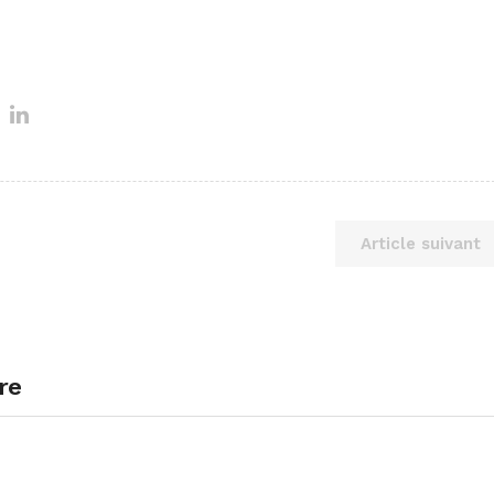
Article suivant
re