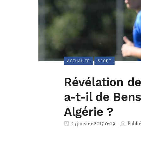
ACTUALITÉ
SPORT
Révélation de
a-t-il de Ben
Algérie ?
23 janvier 2017 0:09
Publi