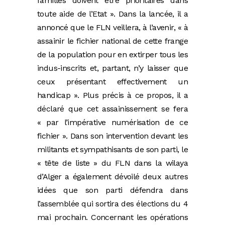
familles doivent être prioritaires dans
toute aide de l’Etat ». Dans la lancée, il a
annoncé que le FLN veillera, à l’avenir, « à
assainir le fichier national de cette frange
de la population pour en extirper tous les
indus-inscrits et, partant, n’y laisser que
ceux présentant effectivement un
handicap ». Plus précis à ce propos, il a
déclaré que cet assainissement se fera
« par l’impérative numérisation de ce
fichier ». Dans son intervention devant les
militants et sympathisants de son parti, le
« tête de liste » du FLN dans la wilaya
d’Alger a également dévoilé deux autres
idées que son parti défendra dans
l’assemblée qui sortira des élections du 4
mai prochain. Concernant les opérations