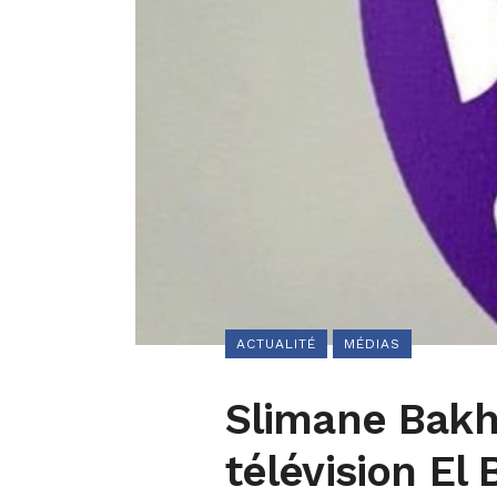
ACTUALITÉ
MÉDIAS
Slimane Bakhl
télévision El 