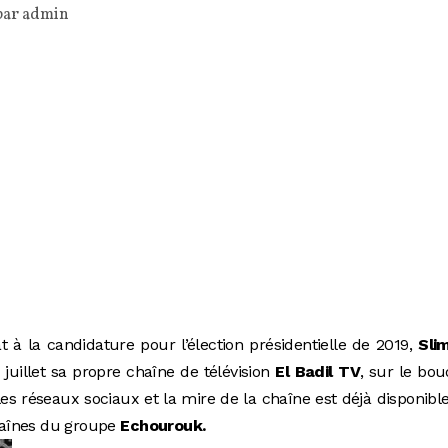
par
admin
t à la candidature pour l’élection présidentielle de 2019,
Sli
 juillet sa propre chaîne de télévision
El Badil TV
, sur le bo
 les réseaux sociaux et la mire de la chaîne est déjà disponibl
chaînes du groupe
Echourouk.