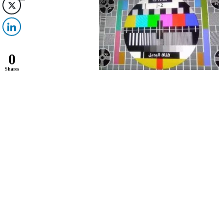
0
Shares