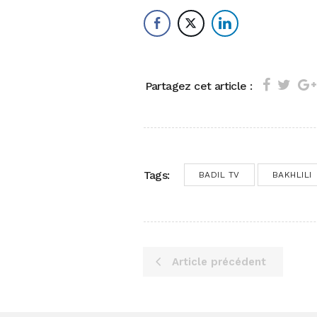
Partagez cet article :
Tags:
BADIL TV
BAKHLILI
Article précédent