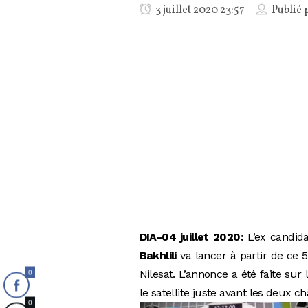
3 juillet 2020 23:57
Publié 
DIA-04 juillet 2020:
L’ex candida
Bakhlili
va lancer à partir de ce 5
Nilesat. L’annonce a été faite sur
0
le satellite juste avant les deux 
0