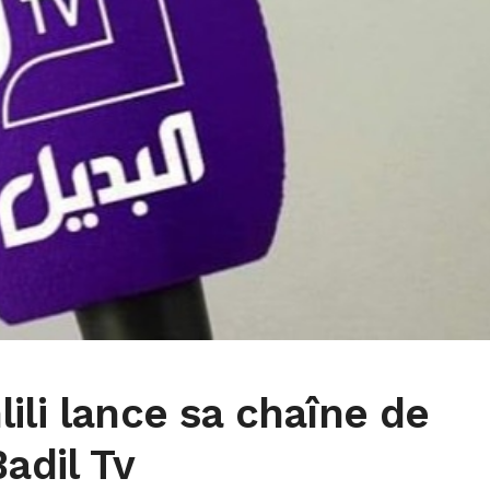
ili lance sa chaîne de
Badil Tv