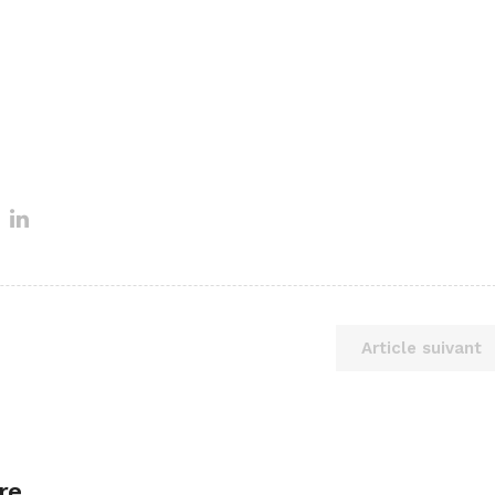
Article suivant
re