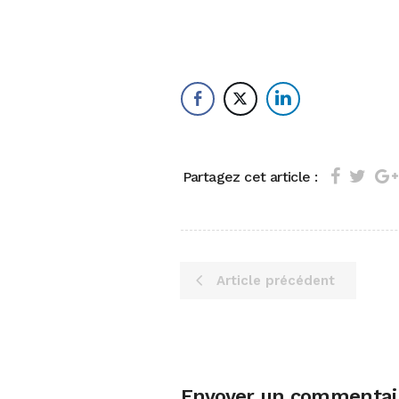
Partagez cet article :
Article précédent
Envoyer un commentai