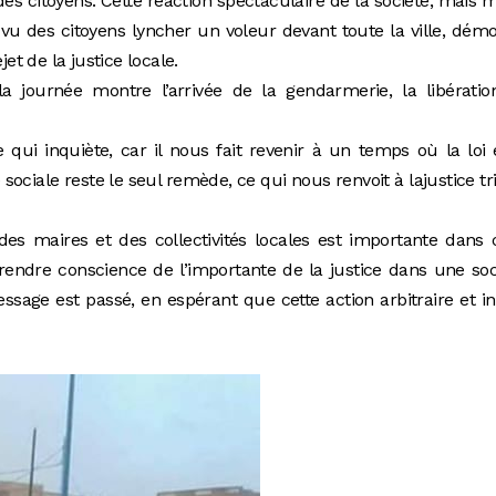
des citoyens. Cette réaction spectaculaire de la société, mais 
 vu des citoyens lyncher un voleur devant toute la ville, dém
jet de la justice locale.
 journée montre l’arrivée de la gendarmerie, la libératio
qui inquiète, car il nous fait revenir à un temps où la loi 
e sociale reste le seul remède, ce qui nous renvoit à lajustice tr
é des maires et des collectivités locales est importante dans 
 prendre conscience de l’importante de la justice dans une soc
sage est passé, en espérant que cette action arbitraire et i