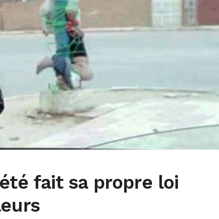
té fait sa propre loi
leurs