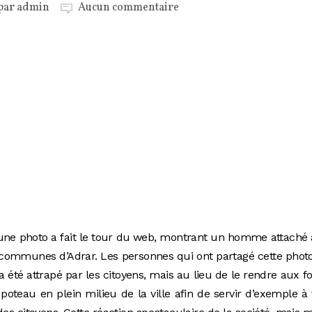
 par
admin
Aucun commentaire
une photo a fait le tour du web, montrant un homme attaché
 communes d’Adrar. Les personnes qui ont partagé cette phot
a été attrapé par les citoyens, mais au lieu de le rendre aux f
n poteau en plein milieu de la ville afin de servir d’exemple à