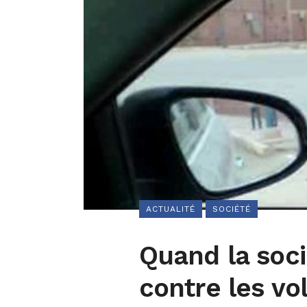
ACTUALITÉ
SOCIÉTÉ
Quand la socié
contre les vo