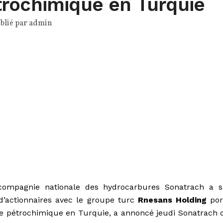
rochimique en Turquie
blié par
admin
ompagnie nationale des hydrocarbures Sonatrach a s
d’actionnaires avec le groupe turc
Rnesans Holding
por
xe pétrochimique en Turquie, a annoncé jeudi Sonatrach 