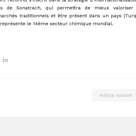
ités de Sonatrach, qui permettra de mieux valoriser
archés traditionnels et être présent dans un pays (Turq
 représente le 14ème secteur chimique mondial.
Article suivant