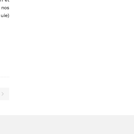
 nos
uie)