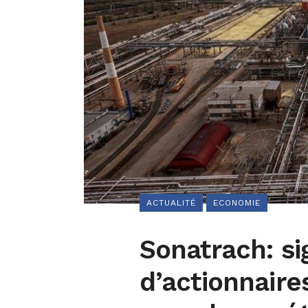
ACTUALITÉ
ECONOMIE
Sonatrach: si
d’actionnaires