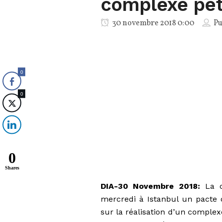
complexe pét
30 novembre 2018 0:00
Pu
0
0
0
Shares
DIA-30 Novembre 2018:
La c
mercredi à Istanbul un pacte 
sur la réalisation d’un comple