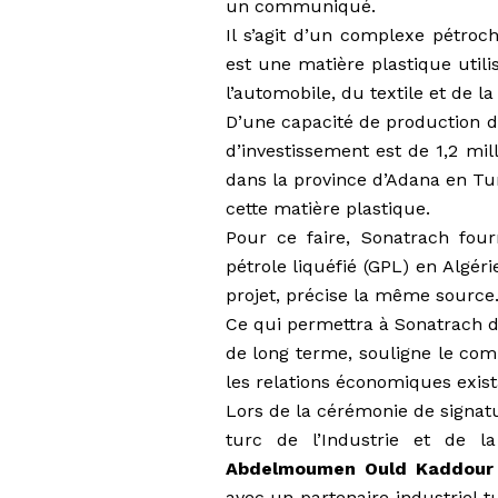
un communiqué.
Il s’agit d’un complexe pétro
est une matière plastique uti
l’automobile, du textile et de l
D’une capacité de production d
d’investissement est de 1,2 mil
dans la province d’Adana en Tur
cette matière plastique.
Pour ce faire, Sonatrach four
pétrole liquéfié (GPL) en Algé
projet, précise la même source
Ce qui permettra à Sonatrach d
de long terme, souligne le co
les relations économiques exista
Lors de la cérémonie de signat
turc de l’Industrie et de l
Abdelmoumen Ould Kaddour
avec un partenaire industriel tu