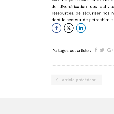
de diversification des activ
ressources, de sécuriser nos m
dont le secteur de pétrochimie
Partagez cet article :
Article précédent